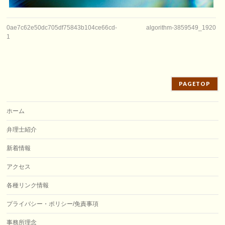
0ae7c62e50dc705df75843b104ce66cd-
algorithm-3859549_1920
1
PAGETOP
ホーム
弁理士紹介
新着情報
アクセス
各種リンク情報
プライバシー・ポリシー/免責事項
事務所理念