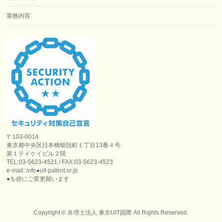
業務内容
〒103-0014
東京都中央区日本橋蛎殻町１丁目13番４号
第１テイケイビル２階
TEL:03-5623-4521 / FAX:03-5623-4523
e-mail: info●uit-patent.or.jp
●を@にご変更願います
Copyright ©
弁理士法人 東京UIT国際
All Rights Reserved.