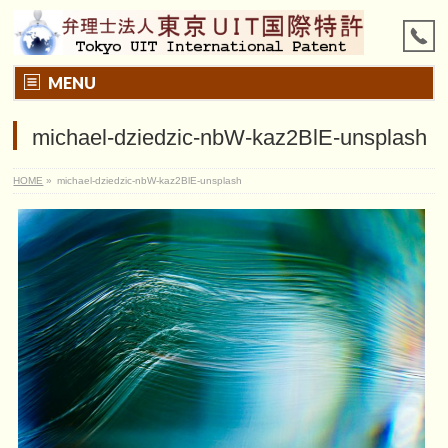
MENU
michael-dziedzic-nbW-kaz2BlE-unsplash
HOME
»
michael-dziedzic-nbW-kaz2BlE-unsplash