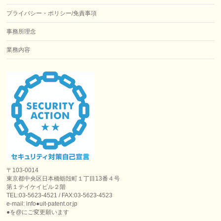
プライバシー・ポリシー/免責事項
事務所理念
業務内容
〒103-0014
東京都中央区日本橋蛎殻町１丁目13番４号
第１テイケイビル２階
TEL:03-5623-4521 / FAX:03-5623-4523
e-mail: info●uit-patent.or.jp
●を@にご変更願います