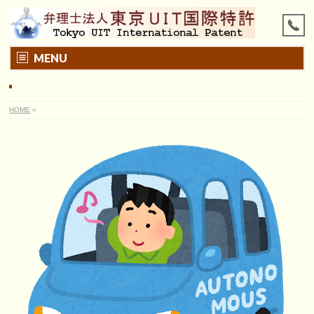
MENU
HOME
»