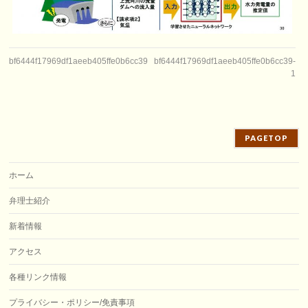
bf6444f17969df1aeeb405ffe0b6cc39
bf6444f17969df1aeeb405ffe0b6cc39-
1
PAGETOP
ホーム
弁理士紹介
新着情報
アクセス
各種リンク情報
プライバシー・ポリシー/免責事項