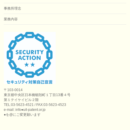
事務所理念
業務内容
〒103-0014
東京都中央区日本橋蛎殻町１丁目13番４号
第１テイケイビル２階
TEL:03-5623-4521 / FAX:03-5623-4523
e-mail: info●uit-patent.or.jp
●を@にご変更願います