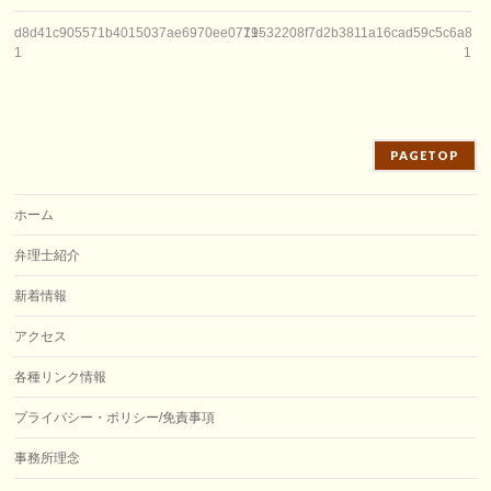
d8d41c905571b4015037ae6970ee0771-
19532208f7d2b3811a16cad59c5c6a8c-
1
1
PAGETOP
ホーム
弁理士紹介
新着情報
アクセス
各種リンク情報
プライバシー・ポリシー/免責事項
事務所理念