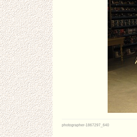
photographer-1867297_640