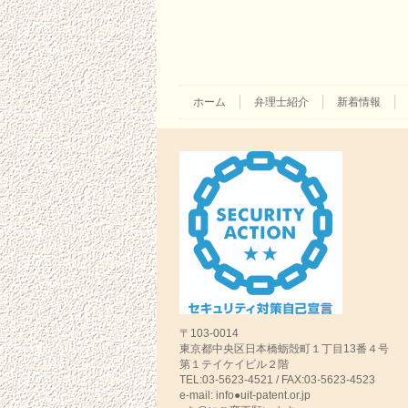
ホーム
弁理士紹介
新着情報
〒103-0014
東京都中央区日本橋蛎殻町１丁目13番４号
第１テイケイビル２階
TEL:03-5623-4521 / FAX:03-5623-4523
e-mail: info●uit-patent.or.jp