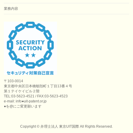
業務内容
〒103-0014
東京都中央区日本橋蛎殻町１丁目13番４号
第１テイケイビル２階
TEL:03-5623-4521 / FAX:03-5623-4523
e-mail: info●uit-patent.or.jp
●を@にご変更願います
Copyright ©
弁理士法人 東京UIT国際
All Rights Reserved.