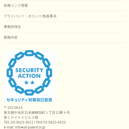
各種リンク情報
プライバシー・ポリシー/免責事項
事務所理念
業務内容
〒103-0014
東京都中央区日本橋蛎殻町１丁目13番４号
第１テイケイビル２階
TEL:03-5623-4521 / FAX:03-5623-4523
e-mail: info●uit-patent.or.jp