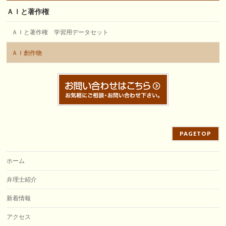
ＡＩと著作権
ＡＩと著作権 学習用データセット
ＡＩ創作物
PAGETOP
ホーム
弁理士紹介
新着情報
アクセス